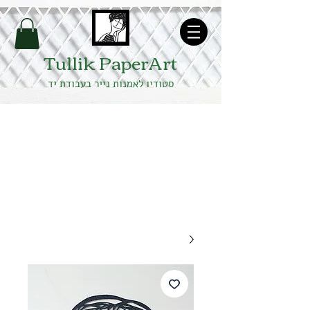
תקנון האתר
Tullik PaperArt
סטודיו לאמנות נייר בעבודת יד